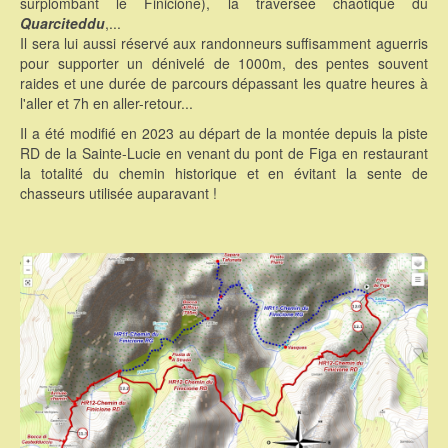
surplombant le Finicione), la traversée chaotique du
Quarciteddu
,...
Il sera lui aussi réservé aux randonneurs suffisamment aguerris
pour supporter un dénivelé de 1000m, des pentes souvent
raides et une durée de parcours dépassant les quatre heures à
l'aller et 7h en aller-retour...
Il a été modifié en 2023 au départ de la montée depuis la piste
RD de la Sainte-Lucie en venant du pont de Figa en restaurant
la totalité du chemin historique et en évitant la sente de
chasseurs utilisée auparavant !