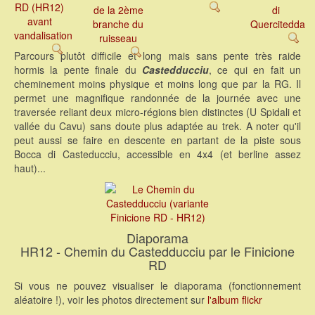
Parcours plutôt difficile et long mais sans pente très raide
hormis la pente finale du
Castedducciu
, ce qui en fait un
cheminement moins physique et moins long que par la RG. Il
permet une magnifique randonnée de la journée avec une
traversée reliant deux micro-régions bien distinctes (U Spidali et
vallée du Cavu) sans doute plus adaptée au trek. A noter qu'il
peut aussi se faire en descente en partant de la piste sous
Bocca di Casteducciu, accessible en 4x4 (et berline assez
haut)...
Diaporama
HR12 - Chemin du Castedducciu par le Finicione
RD
Si vous ne pouvez visualiser le diaporama (fonctionnement
aléatoire !), voir les photos directement sur
l'album flickr