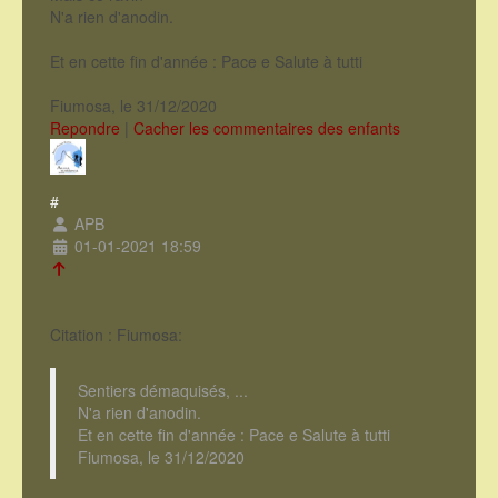
N'a rien d'anodin.
Et en cette fin d'année : Pace e Salute à tutti
Fiumosa, le 31/12/2020
Repondre
|
Cacher les commentaires des enfants
#
APB
01-01-2021 18:59
Citation : Fiumosa:
Sentiers démaquisés, ...
N'a rien d'anodin.
Et en cette fin d'année : Pace e Salute à tutti
Fiumosa, le 31/12/2020