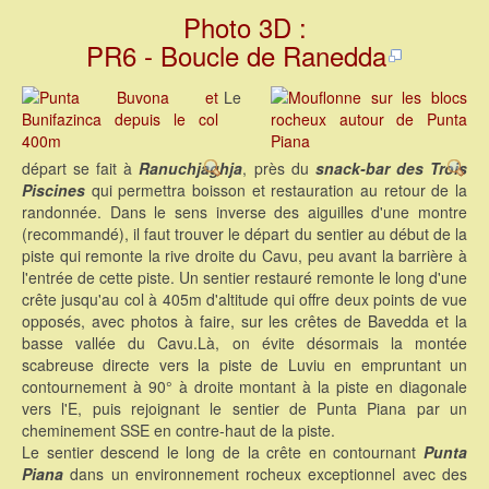
Photo 3D :
PR6 - Boucle de Ranedda
Le
départ se fait à
Ranuchjaghja
, près du
snack-bar des Trois
Piscines
qui permettra boisson et restauration au retour de la
randonnée. Dans le sens inverse des aiguilles d'une montre
(recommandé), il faut trouver le départ du sentier au début de la
piste qui remonte la rive droite du Cavu, peu avant la barrière à
l'entrée de cette piste. Un sentier restauré remonte le long d'une
crête jusqu'au col à 405m d'altitude qui offre deux points de vue
opposés, avec photos à faire, sur les crêtes de Bavedda et la
basse vallée du Cavu.Là, on évite désormais la montée
scabreuse directe vers la piste de Luviu en empruntant un
contournement à 90° à droite montant à la piste en diagonale
vers l'E, puis rejoignant le sentier de Punta Piana par un
cheminement SSE en contre-haut de la piste.
Le sentier descend le long de la crête en contournant
Punta
Piana
dans un environnement rocheux exceptionnel avec des