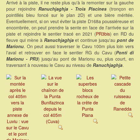
Arrivé à la piste, il ne reste plus qu'à la remonter sur la gauche
pour rejoindre
Ranuchjaghja - Trois Piscines
(tronçon en
pointillés bleu foncé sur le plan 2D) et une bière méritée.
Eventuellement, si on veut éviter la piste D168a poussiéreuse et
encombrée, on peut prendre la sente en face de l'arrivée sur la
piste et rejoindre le sentier tracé en 2021 (
PR3bis
) en RD du
fleuve qui mène à
Ranuchjaghja
et continue jusqu'au
pont de
Marionu
. On peut aussi traverser le Cavu 100m plus loin vers
l'aval et retrouver en face le sentier RG du Cavu (
Ponti di
Marionu - PR3
) jusqu'au pont de Marionu ou, plus court, en
traversant à nouveau le Cavu au niveau de
Ranuchjaghja
.