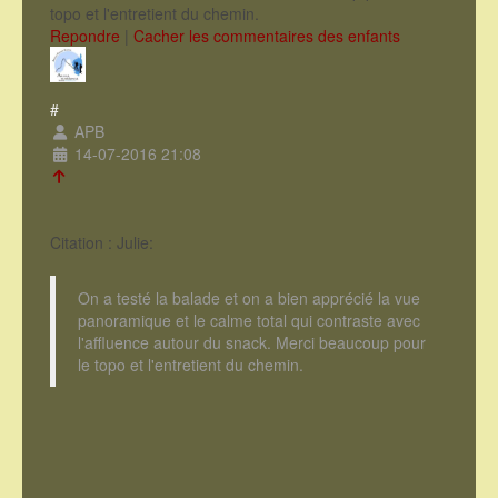
topo et l'entretient du chemin.
Repondre
|
Cacher les commentaires des enfants
#
APB
14-07-2016 21:08
Citation : Julie:
On a testé la balade et on a bien apprécié la vue
panoramique et le calme total qui contraste avec
l'affluence autour du snack. Merci beaucoup pour
le topo et l'entretient du chemin.