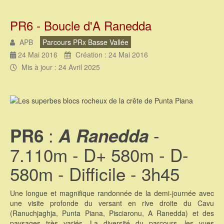
PR6 - Boucle d'A Ranedda
APB
Parcours PRx Basse Vallée
24 Mai 2016
Création : 24 Mai 2016
Mis à jour : 24 Avril 2025
:
-
PR6
A Ranedda
7.110m - D+ 580m - D-
580m - Difficile - 3h45
Une longue et magnifique randonnée de la demi-journée avec
une visite profonde du versant en rive droite du Cavu
(Ranuchjaghja, Punta Piana, Pisciaronu, A Ranedda) et des
paysages très variés. La diversité du parcours, les vues