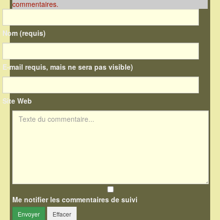
commentaires.
Nom (requis)
E-mail requis, mais ne sera pas visible)
Site Web
Texte du commentaire
Me notifier les commentaires de suivi
Envoyer
Effacer