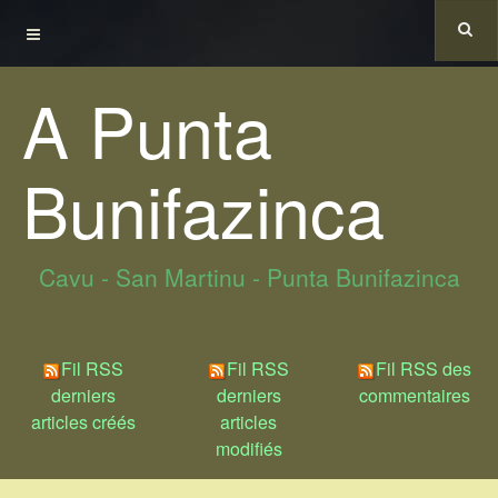
A Punta
Bunifazinca
Cavu - San Martinu - Punta Bunifazinca
Fil RSS
Fil RSS
Fil RSS des
derniers
derniers
commentaires
articles créés
articles
modifiés