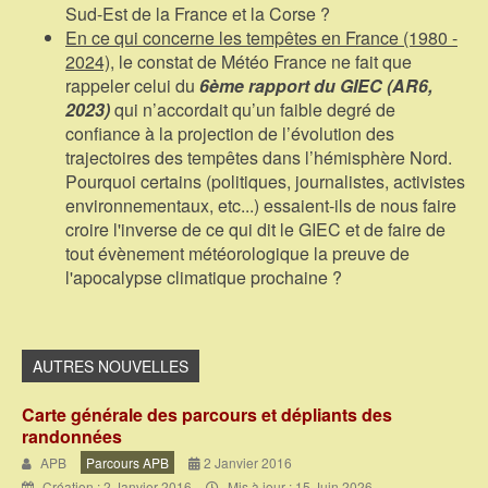
Sud-Est de la France et la Corse ?
En ce qui concerne les tempêtes en France (1980 -
2024)
, le constat de Météo France ne fait que
rappeler celui du
6ème rapport du GIEC (AR6,
2023)
qui n’accordait qu’un faible degré de
confiance à la projection de l’évolution des
trajectoires des tempêtes dans l’hémisphère Nord.
Pourquoi certains (politiques, journalistes, activistes
environnementaux, etc...) essaient-ils de nous faire
croire l'inverse de ce qui dit le GIEC et de faire de
tout évènement météorologique la preuve de
l'apocalypse climatique prochaine ?
Carte générale des parcours et dépliants des
randonnées
APB
Parcours APB
2 Janvier 2016
Création : 2 Janvier 2016
Mis à jour : 15 Juin 2026