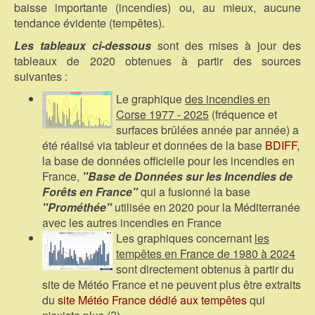
baisse importante (incendies) ou, au mieux, aucune
tendance évidente (tempêtes).
Les tableaux ci-dessous
sont des mises à jour des
tableaux de 2020 obtenues à partir des sources
suivantes :
Le graphique
des incendies en
Corse 1977 - 2025
(fréquence et
surfaces brûlées année par année) a
été réalisé via tableur et données de la base
BDIFF
,
la base de données officielle pour les incendies en
France,
"Base de Données sur les Incendies de
Forêts en France"
qui a fusionné la base
"Prométhée"
utilisée en 2020 pour la Méditerranée
avec les autres incendies en France
Les graphiques concernant
les
tempêtes en France de 1980 à 2024
sont directement obtenus à partir du
site de Météo France et ne peuvent plus être extraits
du
site Météo France dédié aux tempêtes
qui