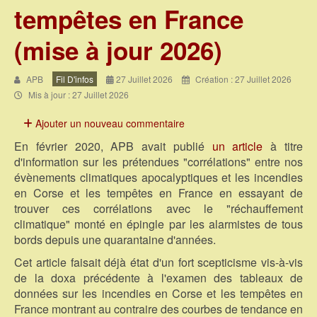
tempêtes en France
(mise à jour 2026)
APB
Fil D'infos
27 Juillet 2026
Création : 27 Juillet 2026
Mis à jour : 27 Juillet 2026
Ajouter un nouveau commentaire
En février 2020, APB avait publié
un article
à titre
d'information sur les prétendues "corrélations" entre nos
évènements climatiques apocalyptiques et les incendies
en Corse et les tempêtes en France en essayant de
trouver ces corrélations avec le "réchauffement
climatique" monté en épingle par les alarmistes de tous
bords depuis une quarantaine d'années.
Cet article faisait déjà état d'un fort scepticisme vis-à-vis
de la doxa précédente à l'examen des tableaux de
données sur les incendies en Corse et les tempêtes en
France montrant au contraire des courbes de tendance en