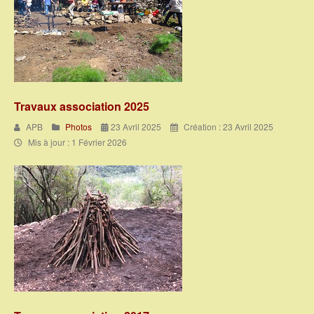
Travaux association 2025
APB
Photos
23 Avril 2025
Création : 23 Avril 2025
Mis à jour : 1 Février 2026