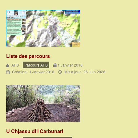
Liste des parcours
APB
Parcours APB
1 Janvier 2016
Création : 1 Janvier 2016
Mis à jour : 26 Juin 2026
U Chjassu di I Carbunari