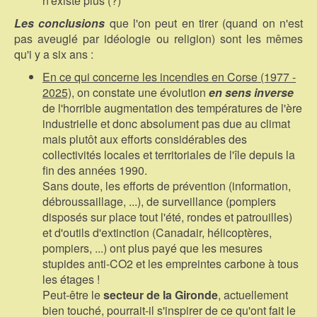
n'existe plus (?)
Les conclusions
que l'on peut en tirer (quand on n'est
pas aveuglé par idéologie ou religion) sont les mêmes
qu'i y a six ans :
En ce qui concerne les incendies en Corse (1977 -
2025)
, on constate une évolution
en sens inverse
de l'horrible augmentation des températures de l'ère
industrielle et donc absolument pas due au climat
mais plutôt aux efforts considérables des
collectivités locales et territoriales de l'île depuis la
fin des années 1990.
Sans doute, les efforts de prévention (information,
débroussaillage, ...), de surveillance (pompiers
disposés sur place tout l'été, rondes et patrouilles)
et d'outils d'extinction (Canadair, hélicoptères,
pompiers, ...) ont plus payé que les mesures
stupides anti-CO2 et les empreintes carbone à tous
les étages !
Peut-être le
secteur de la Gironde
, actuellement
bien touché, pourrait-il s'inspirer de ce qu'ont fait le