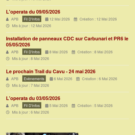
L'operata du 09/05/2026
APB
Fil D'infos
12 Mai 2026
Création : 12 Mai 2026
Mis à jour : 12 Mai 2026
Installation de panneaux CDC sur Carbunari et PR6 le
05/05/2026
APB
Fil D'infos
8 Mai 2026
Création : 8 Mai 2026
Mis à jour : 8 Mai 2026
Le prochain Trail du Cavu - 24 mai 2026
APB
Evènements
6 Mai 2026
Création : 6 Mai 2026
Mis à jour : 7 Mai 2026
L'operata du 03/05/2026
APB
Fil D'infos
5 Mai 2026
Création : 5 Mai 2026
Mis à jour : 6 Mai 2026