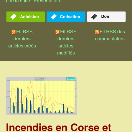
Lire la suite : Présentation
Fil RSS
Fil RSS
Fil RSS des
derniers
derniers
commentaires
articles créés
articles
modifiés
Incendies en Corse et