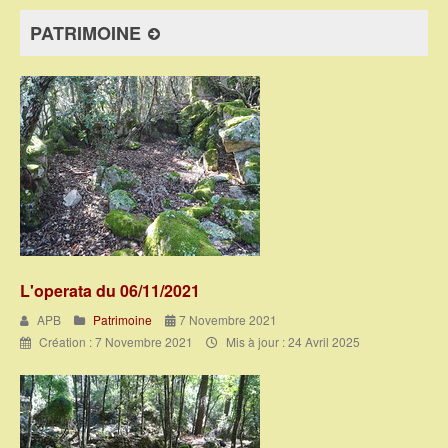
PATRIMOINE
L'operata du 06/11/2021
APB
Patrimoine
7 Novembre 2021
Création : 7 Novembre 2021
Mis à jour : 24 Avril 2025