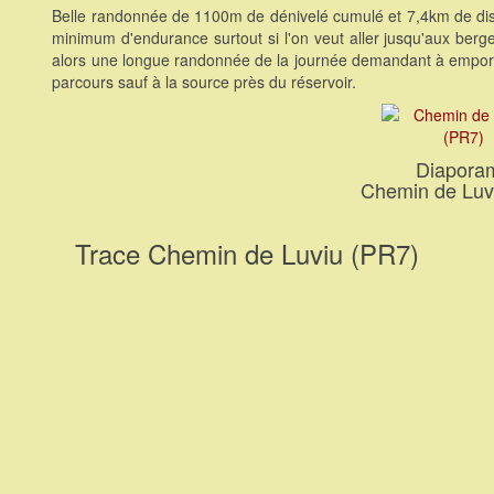
Belle randonnée de 1100m de dénivelé cumulé et 7,4km de dis
minimum d'endurance surtout si l'on veut aller jusqu'aux berg
alors une longue randonnée de la journée demandant à emporter
parcours sauf à la source près du réservoir.
Diapora
Chemin de Luv
Trace Chemin de Luviu (PR7)