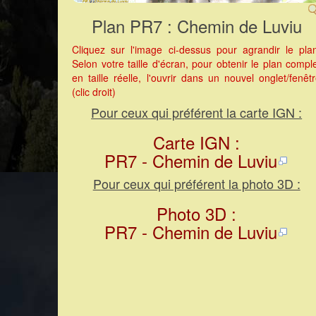
Plan PR7 : Chemin de Luviu
Cliquez sur l'image ci-dessus pour agrandir le pla
Selon votre taille d'écran, pour obtenir le plan compl
en taille réelle, l'ouvrir dans un nouvel onglet/fenêt
(clic droit)
Pour ceux qui préférent la carte IGN :
Carte IGN :
PR7 - Chemin de Luviu
Pour ceux qui préférent la photo 3D :
Photo 3D :
PR7 - Chemin de Luviu