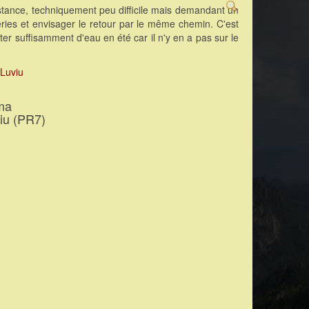
tance, techniquement peu difficile mais demandant un
eries et envisager le retour par le même chemin. C'est
 suffisamment d'eau en été car il n'y en a pas sur le
ma
iu (PR7)