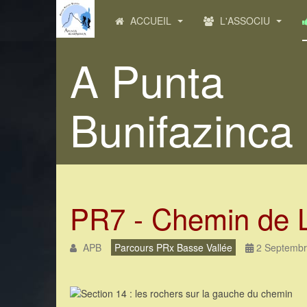
ACCUEIL
L'ASSOCIU
A Punta
Bunifazinca
PR7 - Chemin de 
APB
Parcours PRx Basse Vallée
2 Septembr