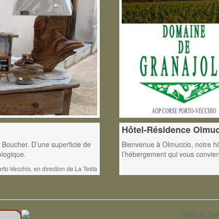
Hôtel-Résidence Olmu
 Boucher. D’une superficie de
Bienvenue à Olmuccio, notre hôt
ologique.
l’hébergement qui vous convient 
rto-Vecchio, en direction de La Testa