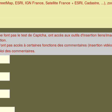
eetMap, ESRI, IGN France, Satellite France + ESRI, Cadastre, ...), zoom
 ne font pas le test de Captcha, ont accès aux outils d'insertion liens/i
tion.
n'ont pas accès à certaines fonctions des commentaires (insertion vidéos,
ploi des commentaires.