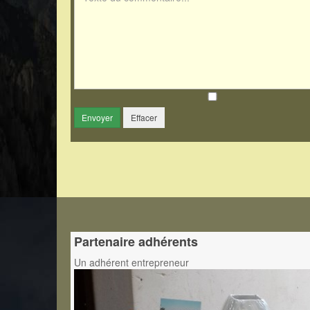
Envoyer
Effacer
Partenaire adhérents
Un adhérent entrepreneur