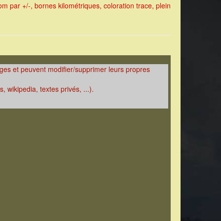
 par +/-, bornes kilométriques, coloration trace, plein
mages et peuvent modifier/supprimer leurs propres
 wikipedia, textes privés, ...).