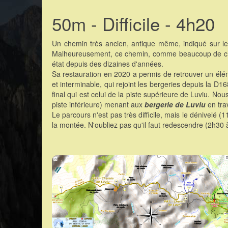
50m - Difficile - 4h20
Un chemin très ancien, antique même, indiqué sur l
Malheureusement, ce chemin, comme beaucoup de chemin
état depuis des dizaines d'années.
Sa restauration en 2020 a permis de retrouver un élé
et interminable, qui rejoint les bergeries depuis la D
final qui est celui de la piste supérieure de Luviu. N
piste inférieure) menant aux
bergerie de Luviu
en tra
Le parcours n'est pas très difficile, mais le dénivelé 
la montée. N'oubliez pas qu'il faut redescendre (2h30 à 