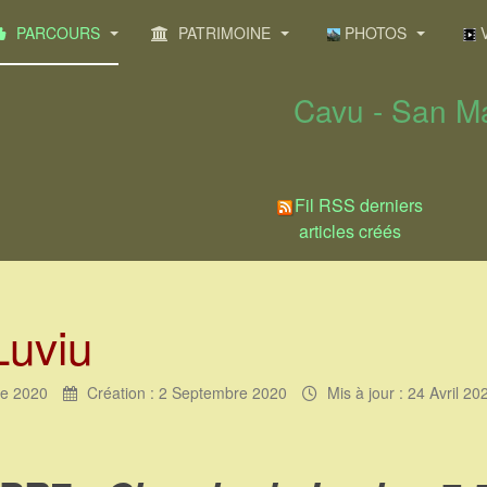
PARCOURS
PATRIMOINE
PHOTOS
V
Cavu - San Ma
Fil RSS derniers
articles créés
Luviu
e 2020
Création : 2 Septembre 2020
Mis à jour : 24 Avril 20