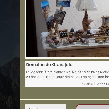
Domaine de Granajolo
Le vignoble a été planté en 1974 par Monika et André
20 hectares, il a toujours été conduit en agriculture bi
A Sainte-Lucie de Po
Accueil