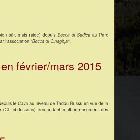
ien sûr, mais raide) depuis
Bocca di Sadica
au Parc
r l'association
"Bocca di Cinaghja"
.
 en février/mars 2015
epuis le
Cavu
au niveau de Taddu Russu en vue de la
a
(Cf. ci-dessous) demandant malheureusement des