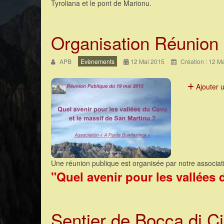
Tyroliana et le pont de Marionu.
Organisation Réunion
APB
Evènements
12 Mai 2015
Création : 12 M
Ajouter 
Une réunion publique est organisée par notre associa
"Quel avenir pour les vallées 
Sentier de Bocca di C