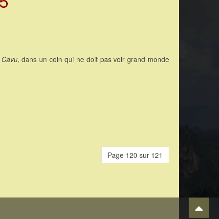
15
u
Cavu
, dans un coin qui ne doit pas voir grand monde
Page 120 sur 121