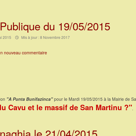
 Publique du 19/05/2015
ai 2015
Mis à jour : 8 Novembre 2017
un nouveau commentaire
tion
"A Punta Bunifazinca"
pour le Mardi 19/05/2015 à la Mairie de Sa
du Cavu et le massif de San Martinu ?"
.
inaghja le 21/04/2015