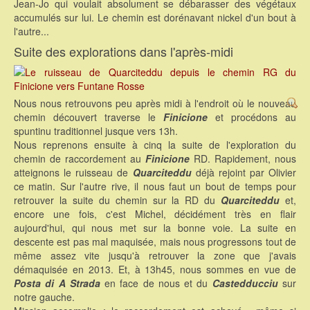
Jean-Jo qui voulait absolument se débarasser des végétaux
accumulés sur lui. Le chemin est dorénavant nickel d'un bout à
l'autre...
Suite des explorations dans l'après-midi
Nous nous retrouvons peu après midi à l'endroit où le nouveau
chemin découvert traverse le
Finicione
et procédons au
spuntinu traditionnel jusque vers 13h.
Nous reprenons ensuite à cinq la suite de l'exploration du
chemin de raccordement au
Finicione
RD. Rapidement, nous
atteignons le ruisseau de
Quarciteddu
déjà rejoint par Olivier
ce matin. Sur l'autre rive, il nous faut un bout de temps pour
retrouver la suite du chemin sur la RD du
Quarciteddu
et,
encore une fois, c'est Michel, décidément très en flair
aujourd'hui, qui nous met sur la bonne voie. La suite en
descente est pas mal maquisée, mais nous progressons tout de
même assez vite jusqu'à retrouver la zone que j'avais
démaquisée en 2013. Et, à 13h45, nous sommes en vue de
Posta di A Strada
en face de nous et du
Castedducciu
sur
notre gauche.