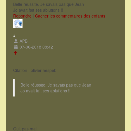
Belle réussite. Je savais pas que Jean
Jo avait fait ses ablutions !!
Repondre
|
Cacher les commentaires des enfants
#
APB
07-06-2018 08:42
Citation : olivier hespel:
Belle réussite. Je savais pas que Jean
Jo avait fait ses ablutions !!
Oui, pas mal.