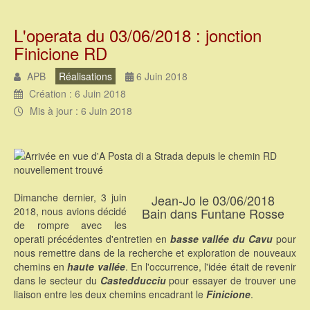
L'operata du 03/06/2018 : jonction
Finicione RD
APB
Réalisations
6 Juin 2018
Création : 6 Juin 2018
Mis à jour : 6 Juin 2018
Dimanche dernier, 3 juin
Jean-Jo le 03/06/2018
2018, nous avions décidé
Bain dans Funtane Rosse
de rompre avec les
operati précédentes d'entretien en
basse vallée du Cavu
pour
nous remettre dans de la recherche et exploration de nouveaux
chemins en
haute vallée
. En l'occurrence, l'idée était de revenir
dans le secteur du
Castedducciu
pour essayer de trouver une
liaison entre les deux chemins encadrant le
Finicione
.