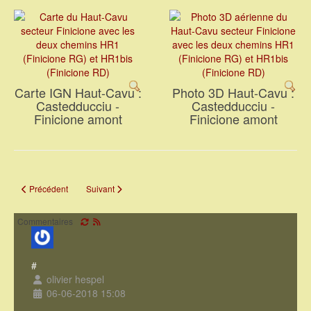
Carte IGN Haut-Cavu :
Photo 3D Haut-Cavu :
Castedducciu -
Castedducciu -
Finicione amont
Finicione amont
Article précédent : L'operata du 17/06/2018 : descente du Finicione RD
Article suivant : Et toujours le téléphérique du Carciara...
Précédent
Suivant
Commentaires
#
olivier hespel
06-06-2018 15:08