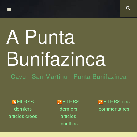
A Punta
Bunifazinca
Cavu - San Martinu - Punta Bunifazinca
Fil RSS
Fil RSS
Fil RSS des
derniers
derniers
commentaires
articles créés
articles
modifiés