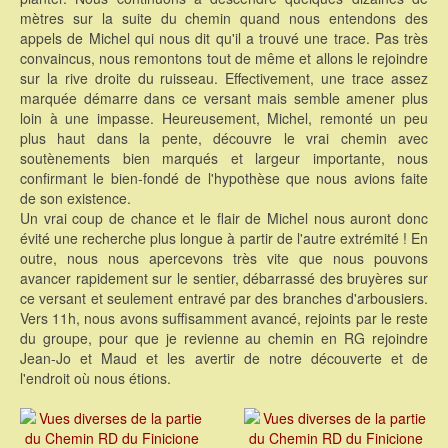
mètres sur la suite du chemin quand nous entendons des
appels de Michel qui nous dit qu'il a trouvé une trace. Pas très
convaincus, nous remontons tout de même et allons le rejoindre
sur la rive droite du ruisseau. Effectivement, une trace assez
marquée démarre dans ce versant mais semble amener plus
loin à une impasse. Heureusement, Michel, remonté un peu
plus haut dans la pente, découvre le vrai chemin avec
soutènements bien marqués et largeur importante, nous
confirmant le bien-fondé de l'hypothèse que nous avions faite
de son existence.
Un vrai coup de chance et le flair de Michel nous auront donc
évité une recherche plus longue à partir de l'autre extrémité ! En
outre, nous nous apercevons très vite que nous pouvons
avancer rapidement sur le sentier, débarrassé des bruyères sur
ce versant et seulement entravé par des branches d'arbousiers.
Vers 11h, nous avons suffisamment avancé, rejoints par le reste
du groupe, pour que je revienne au chemin en RG rejoindre
Jean-Jo et Maud et les avertir de notre découverte et de
l'endroit où nous étions.