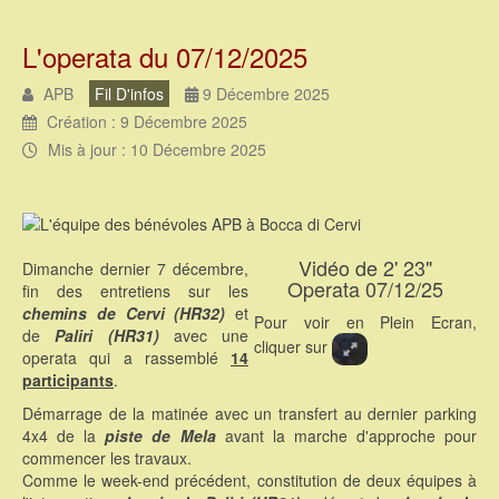
L'operata du 07/12/2025
APB
Fil D'infos
9 Décembre 2025
Création : 9 Décembre 2025
Mis à jour : 10 Décembre 2025
Vidéo de 2' 23"
Dimanche dernier 7 décembre,
Operata 07/12/25
fin des entretiens sur les
chemins de Cervi (HR32)
et
Pour voir en Plein Ecran,
de
Paliri (HR31)
avec une
cliquer sur
operata qui a rassemblé
14
participants
.
Démarrage de la matinée avec un transfert au dernier parking
4x4 de la
piste de Mela
avant la marche d'approche pour
commencer les travaux.
Comme le week-end précédent, constitution de deux équipes à