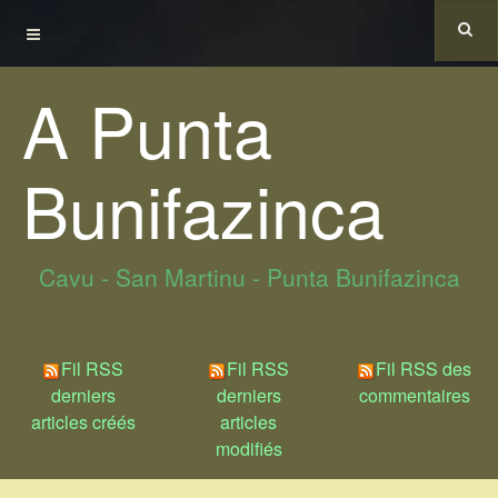
A Punta
Bunifazinca
Cavu - San Martinu - Punta Bunifazinca
Fil RSS
Fil RSS
Fil RSS des
derniers
derniers
commentaires
articles créés
articles
modifiés