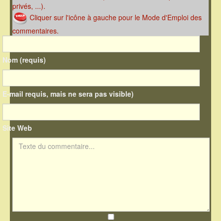
privés, ...).
Cliquer sur l'icône à gauche pour le Mode d'Emploi des
commentaires.
Nom (requis)
E-mail requis, mais ne sera pas visible)
Site Web
Texte du commentaire