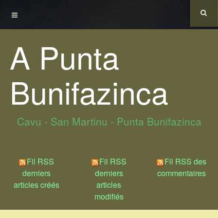
A Punta
Bunifazinca
Cavu - San Martinu - Punta Bunifazinca
Fil RSS
Fil RSS
Fil RSS des
derniers
derniers
commentaires
articles créés
articles
modifiés