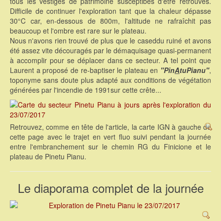
tous les vestiges de patrimoine susceptibes d'être retrouvés.
Difficile de continuer l'exploration tant que la chaleur dépasse
30°C car, en-dessous de 800m, l'altitude ne rafraîchit pas
beaucoup et l'ombre est rare sur le plateau.
Nous n'avons rien trouvé de plus que le caseddu ruiné et avons
été assez vite découragés par le démaquisage quasi-permanent
à accomplir pour se déplacer dans ce secteur. A tel point que
Laurent a proposé de re-baptiser le plateau en
"Pin
A
tuPianu"
,
toponyme sans doute plus adapté aux conditions de végétation
générées par l'incendie de 1991sur cette crête...
Retrouvez, comme en tête de l'article, la carte IGN à gauche de
cette page avec le trajet en vert fluo suivi pendant la journée
entre l'embranchement sur le chemin RG du Finicione et le
plateau de Pinetu Pianu.
Le diaporama complet de la journée