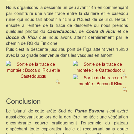
Nous organisons la descente un peu avant 14h en commençant
par construire une vraie trace entre la clairière et le caseddu
ruiné qui nous fait aboutir à 15m à l'Ouest de celui-ci. Retour
ensuite à l'entrée de la trace de descente où nous prenons
quelques photos du
Castedducciu
, de
Costa di Ricu
et de
Bocca di Ricu
que nous avons atteint dernièrement par le
chemin de RG du Finicione.
Puis c'est la descente jusqu'au pont de Figa atteint vers 15h30
avec la baignade bienvenue dans les vasques en amont.
Conclusion
Le "pianu" de cette arête Sud de
Punta Buvona
s'est avéré
aussi décevant que lors de la dernière montée : une végétation
encombrante couvre pratiquement l'ensemble du plateau
empêchant toute exploration facile et recouvrant sans doute