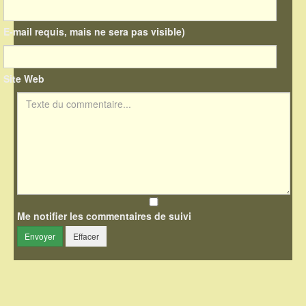
E-mail requis, mais ne sera pas visible)
Site Web
Texte du commentaire
Me notifier les commentaires de suivi
Envoyer
Effacer