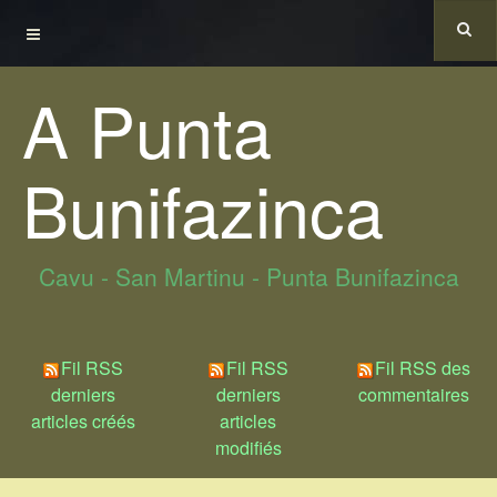
A Punta
Bunifazinca
Cavu - San Martinu - Punta Bunifazinca
Fil RSS
Fil RSS
Fil RSS des
derniers
derniers
commentaires
articles créés
articles
modifiés