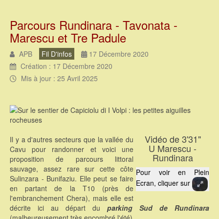
Parcours Rundinara - Tavonata -
Marescu et Tre Padule
APB
Fil D'infos
17 Décembre 2020
Création : 17 Décembre 2020
Mis à jour : 25 Avril 2025
Vidéo de 3'31"
Il y a d'autres secteurs que la vallée du
U Marescu -
Cavu pour randonner et voici une
Rundinara
proposition de parcours littoral
sauvage, assez rare sur cette côte
Pour voir en Plein
Sulinzara - Bunifaziu. Elle peut se faire
Ecran, cliquer sur
en partant de la T10 (près de
l'embranchement Chera), mais elle est
décrite ici au départ du
parking Sud de Rundinara
(malheureusement très encombré l'été).