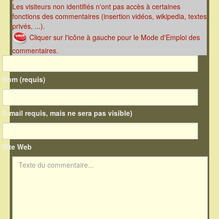
Les visiteurs non identifiés n'ont pas accès à certaines
fonctions des commentaires (insertion vidéos, wikipedia, textes
privés, ...).
Cliquer sur l'icône à gauche pour le Mode d'Emploi des
commentaires.
Nom (requis)
E-mail requis, mais ne sera pas visible)
Site Web
Texte du commentaire