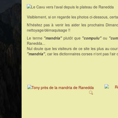
Visiblement, si on regarde les photos ci-dessous, cert
N'hésitez pas à venir les aider les prochains Dima
nettoyage/démaquisage !!
Le terme
"mandria"
plutôt que
"compulu"
ou
"cum
Ranedda...
Nul doute que les visiteurs de ce site les plus au co
"mandria"
, car les dictionnaires corses n'ont pas l'air 