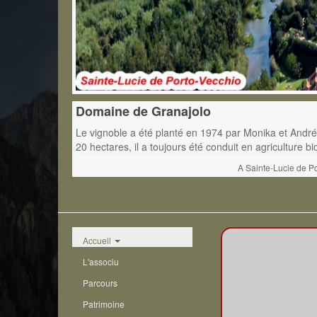
Domaine de Granajolo
Le vignoble a été planté en 1974 par Monika et André
20 hectares, il a toujours été conduit en agriculture bi
A Sainte-Lucie de Po
Accueil
L'associu
Parcours
Patrimoine