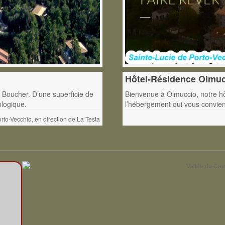
Hôtel-Résidence Olmu
 Boucher. D’une superficie de
Bienvenue à Olmuccio, notre hôt
ologique.
l’hébergement qui vous convient 
rto-Vecchio, en direction de La Testa